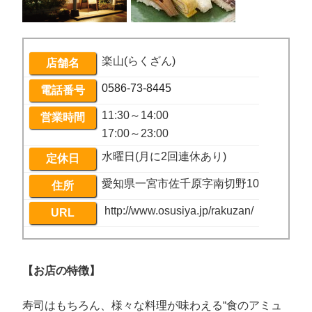
楽山(らくざん)
店舗名
0586-73-8445
電話番号
11:30～14:00
営業時間
17:00～23:00
水曜日(月に2回連休あり)
定休日
愛知県一宮市佐千原字南切野10
住所
http://www.osusiya.jp/rakuzan/
URL
【お店の特徴】
寿司はもちろん、様々な料理が味わえる“食のアミュ