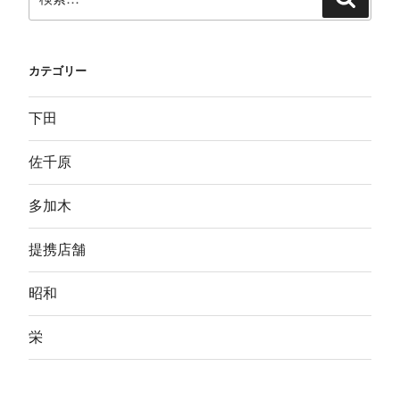
索
索:
カテゴリー
下田
佐千原
多加木
提携店舗
昭和
栄